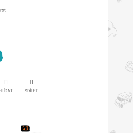
rot,
HLÍDAT
SDÍLET