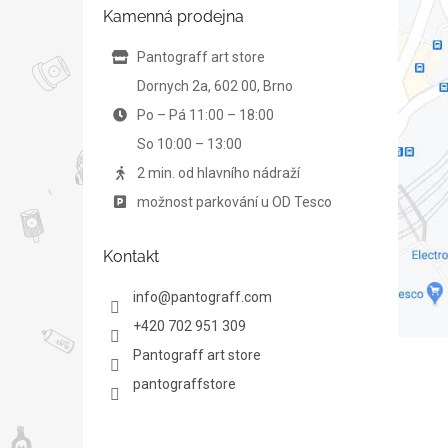
t
Kamenná prodejna
í
Pantograff art store
Dornych 2a, 602 00, Brno
Po – Pá 11:00 – 18:00
So 10:00 – 13:00
2 min. od hlavního nádraží
možnost parkování u OD Tesco
Kontakt
info
@
pantograff.com
+420 702 951 309
Pantograff art store
pantograffstore