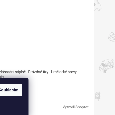
Náhradní náplně
Prázdné fixy
Umělecké barvy
oty
Souhlasím
Vytvořil Shoptet