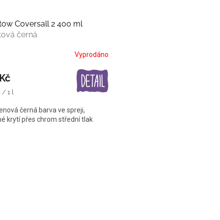
ow Coversall 2 400 ml
tová černá
Vyprodáno
 Kč
/ 1 l
nová černá barva ve spreji,
é krytí přes chrom střední tlak
O
v
l
á
d
a
c
í
p