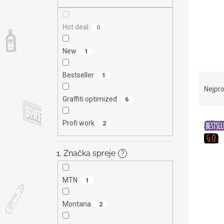
n
e
l
Hot deal
0
New
1
Bestseller
Ř
1
a
Nejpro
z
Graffiti optimized
6
e
V
n
Profi work
2
ý
í
p
p
i
r
1. Značka spreje
?
s
o
p
d
MTN
1
r
u
o
k
Montana
2
d
t
u
ů