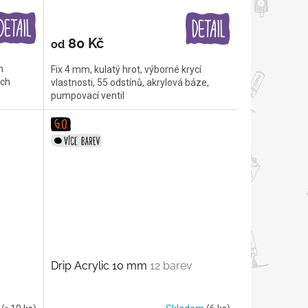
80 Kč
od
m
Fix 4 mm, kulatý hrot, výborné krycí
ých
vlastnosti, 55 odstínů, akrylová báze,
pumpovací ventil
Drip Acrylic 10 mm
12 barev