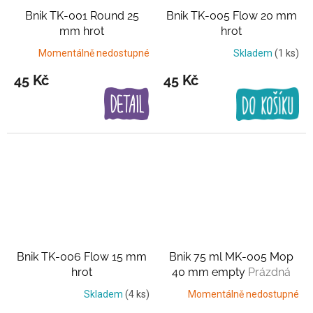
Bnik TK-001 Round 25
Bnik TK-005 Flow 20 mm
mm hrot
hrot
Momentálně nedostupné
Skladem
(1 ks)
45 Kč
45 Kč
Bnik TK-006 Flow 15 mm
Bnik 75 ml MK-005 Mop
hrot
40 mm empty
Prázdná
varianta
Skladem
(4 ks)
Momentálně nedostupné