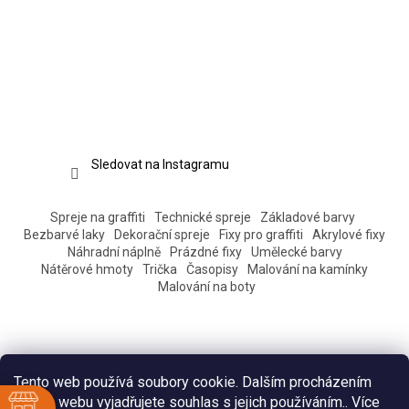
Sledovat na Instagramu
Spreje na graffiti
Technické spreje
Základové barvy
Bezbarvé laky
Dekorační spreje
Fixy pro graffiti
Akrylové fixy
Náhradní náplně
Prázdné fixy
Umělecké barvy
Nátěrové hmoty
Trička
Časopisy
Malování na kamínky
Malování na boty
Tento web používá soubory cookie. Dalším procházením
tohoto webu vyjadřujete souhlas s jejich používáním.. Více