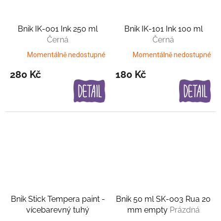
Bnik IK-001 Ink 250 ml
Bnik IK-101 Ink 100 ml
Černá
Černá
Momentálně nedostupné
Momentálně nedostupné
280 Kč
180 Kč
Bnik Stick Tempera paint -
Bnik 50 ml SK-003 Rua 20
vícebarevný tuhý
mm empty
Prázdná
popisovač
2 nebo 4 barvy
varianta