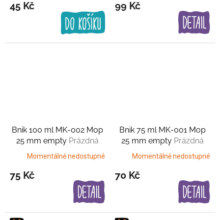
45 Kč
99 Kč
Bnik 100 ml MK-002 Mop
Bnik 75 ml MK-001 Mop
25 mm empty
Prázdná
25 mm empty
Prázdná
varianta
varianta
Momentálně nedostupné
Momentálně nedostupné
75 Kč
70 Kč