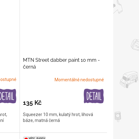
MTN Street dabber paint 10 mm -
černá
ostupné
Momentálně nedostupné
135 Kč
rot,
Squeezer 10 mm, kulatý hrot, lihová
ní
báze, matná černá