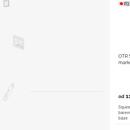
OTR S
mark
1
od
Squeez
barevn
báze