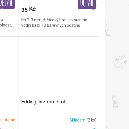
35 Kč
 a
Fix 2-3 mm, štětcový hrot, inkoust na
olnost,
vodní bázi, 10 barevných odstínů
Edding fix 4 mm hrot
ostupné
Skladem
(2 ks)