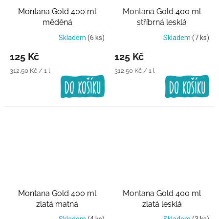
Montana Gold 400 ml
Montana Gold 400 ml
měděná
stříbrná lesklá
Skladem
(6 ks)
Skladem
(7 ks)
125 Kč
125 Kč
Měrná
Měrná
312,50 Kč / 1 l
312,50 Kč / 1 l
cena:
cena:
Montana Gold 400 ml
Montana Gold 400 ml
zlatá matná
zlatá lesklá