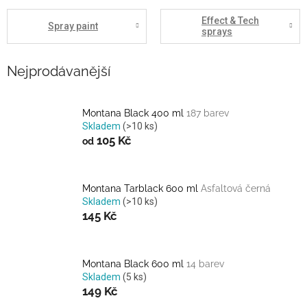
Effect & Tech
Spray paint
sprays
Nejprodávanější
Montana Black 400 ml
187 barev
Skladem
(>10 ks)
105 Kč
od
Montana Tarblack 600 ml
Asfaltová černá
Skladem
(>10 ks)
145 Kč
Montana Black 600 ml
14 barev
Skladem
(5 ks)
149 Kč