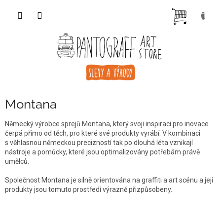
Přejít
NÁKUP
na
obsah
KOŠÍK
Montana
Německý výrobce sprejů Montana, který svoji inspiraci pro inovace
čerpá přímo od těch, pro které své produkty vyrábí. V kombinaci
s věhlasnou německou precizností tak po dlouhá léta vznikají
nástroje a pomůcky, které jsou optimalizovány potřebám právě
umělců.
Společnost Montana je silně orientována na graffiti a art scénu a její
produkty jsou tomuto prostředí výrazně přizpůsobeny.