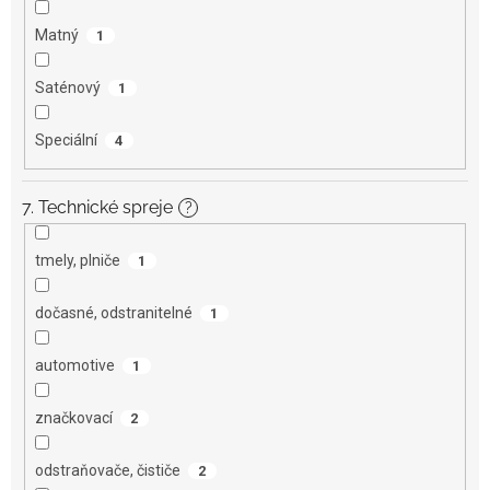
Matný
1
Saténový
1
Speciální
4
7. Technické spreje
?
tmely, plniče
1
dočasné, odstranitelné
1
automotive
1
značkovací
2
odstraňovače, čističe
2