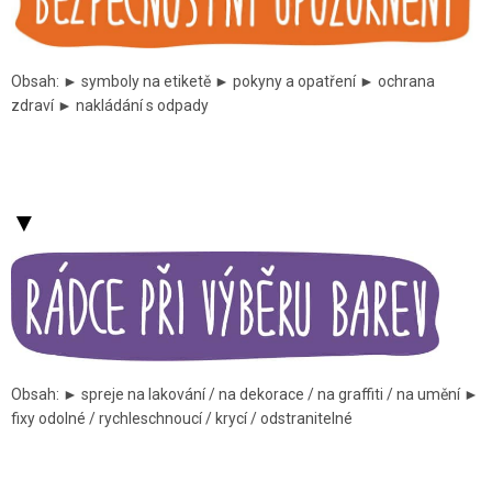
Obsah: ► symboly na etiketě ► pokyny a opatření ► ochrana
zdraví ► nakládání s odpady
▼
Obsah: ► spreje na lakování / na dekorace / na graffiti / na umění ►
fixy odolné / rychleschnoucí / krycí / odstranitelné