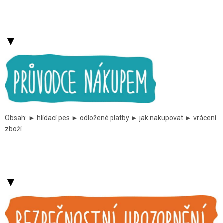
▼
Obsah: ► hlídací pes ► odložené platby ► jak nakupovat ► vrácení
zboží
▼