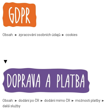
Obsah: ► zpracování osobních údajů ► cookies
▼
Obsah: ► dodání po ČR ► dodání mimo ČR ► možnosti platby ►
další služby