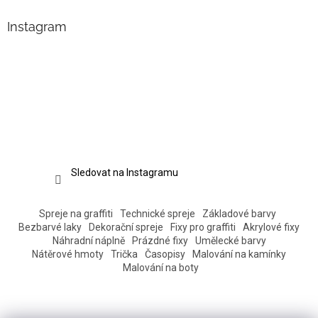
Instagram
Sledovat na Instagramu
Spreje na graffiti
Technické spreje
Základové barvy
Bezbarvé laky
Dekorační spreje
Fixy pro graffiti
Akrylové fixy
Náhradní náplně
Prázdné fixy
Umělecké barvy
Nátěrové hmoty
Trička
Časopisy
Malování na kamínky
Malování na boty