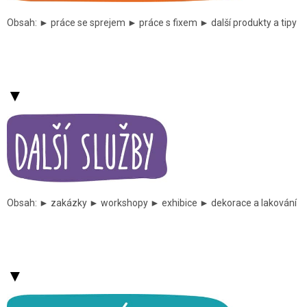
Obsah: ► práce se sprejem ► práce s fixem ► další produkty a tipy
▼
Obsah: ► zakázky ► workshopy ► exhibice ► dekorace a lakování
▼