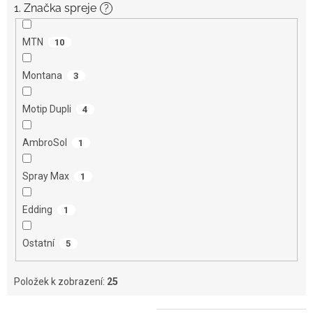
1. Značka spreje
?
MTN
10
Montana
3
Motip Dupli
4
AmbroSol
1
Spray Max
1
Edding
1
Ostatní
5
Položek k zobrazení:
25