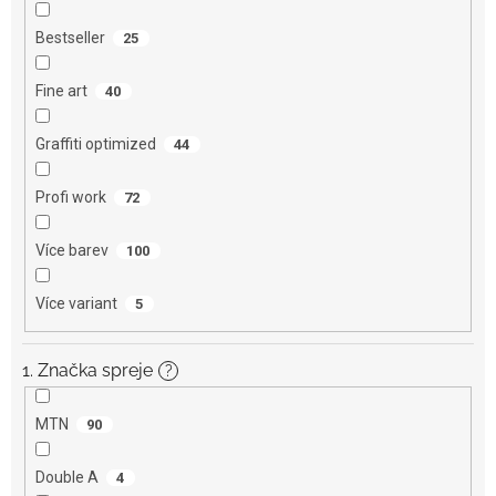
Bestseller
25
Fine art
40
Graffiti optimized
44
Profi work
72
Více barev
100
Více variant
5
1. Značka spreje
?
MTN
90
Double A
4