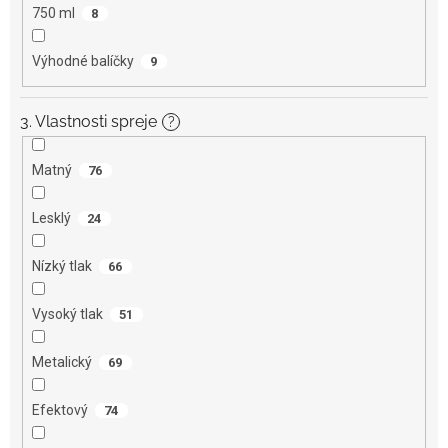
750 ml
8
Výhodné balíčky
9
3. Vlastnosti spreje
?
Matný
76
Lesklý
24
Nízký tlak
66
Vysoký tlak
51
Metalický
69
Efektový
74