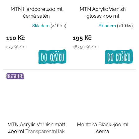
MTN Hardcore 400 ml
MTN Acrylic Varnish
černá satén
glossy 400 ml
Polomat/pololesk
Transparentní lak
Skladem
(>10 ks)
Skladem
(>10 ks)
110 Kč
195 Kč
Měrná
Měrná
275 Kč / 1 l
487,50 Kč / 1 l
cena:
cena:
MTN Acrylic Varnish matt
Montana Black 400 ml
400 ml
Transparentní lak
černá