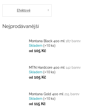
Efektové
Nejprodávanější
Montana Black 400 ml
187 barev
Skladem
(>10 ks)
105 Kč
od
MTN Hardcore 400 ml
142 barev
Skladem
(>10 ks)
105 Kč
od
Montana Gold 400 ml
215 barev
Skladem
(>10 ks)
115 Kč
od