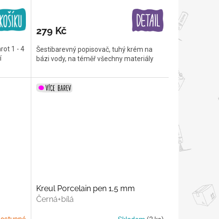
279 Kč
rot 1 - 4
Šestibarevný popisovač, tuhý krém na
í
bázi vody, na téměř všechny materiály
Kreul Porcelain pen 1,5 mm
Černá+bílá
ostupné