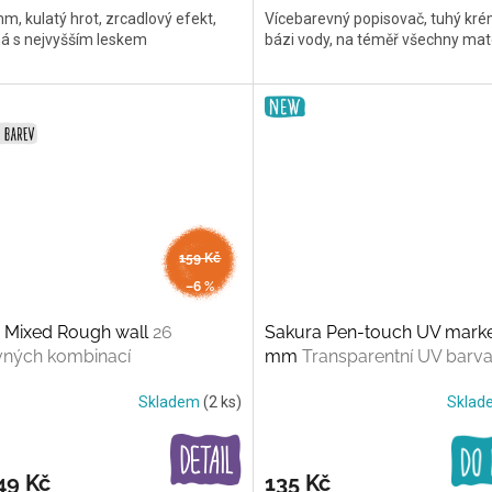
mm, kulatý hrot, zrcadlový efekt,
Vícebarevný popisovač, tuhý kr
ná s nejvyšším leskem
bázi vody, na téměř všechny mat
od
159 Kč
až
–6 %
 Mixed Rough wall
26
Sakura Pen-touch UV marke
vných kombinací
mm
Transparentní UV barv
Skladem
(2 ks)
Skla
49 Kč
135 Kč