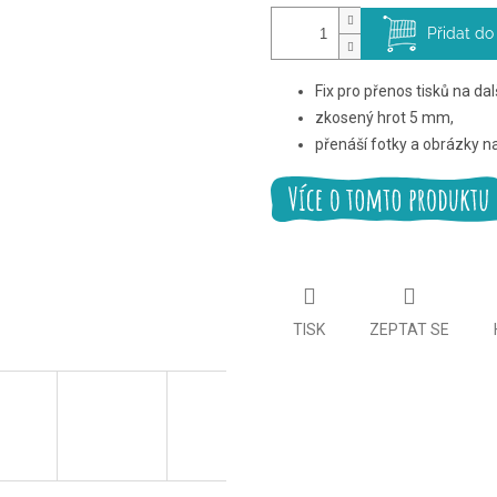
Přidat do
Fix pro přenos tisků na dal
zkosený hrot 5 mm,
přenáší fotky a obrázky n
TISK
ZEPTAT SE