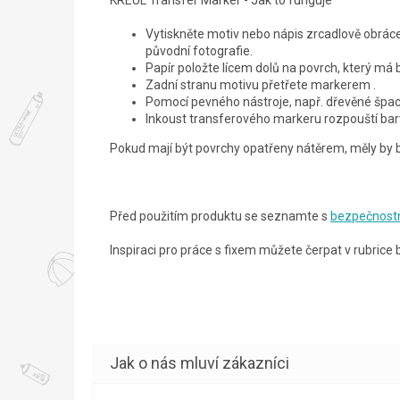
Vytiskněte motiv nebo nápis zrcadlově obráce
původní fotografie.
Papír položte lícem dolů na povrch, který má 
Zadní stranu motivu přetřete markerem .
Pomocí pevného nástroje, např. dřevěné špach
Inkoust transferového markeru rozpouští barvu
Pokud mají být povrchy opatřeny nátěrem, měly by b
Před použitím produktu se seznamte s
bezpečnostn
Inspiraci pro práce s fixem můžete čerpat v rubrice 