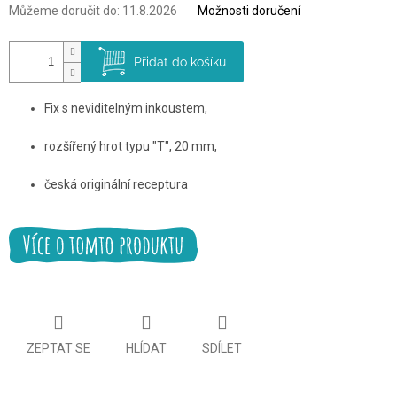
Můžeme doručit do:
11.8.2026
Možnosti doručení
Přidat do košíku
Fix s neviditelným inkoustem,
rozšířený hrot typu "T", 20 mm,
česká originální receptura
ZEPTAT SE
HLÍDAT
SDÍLET