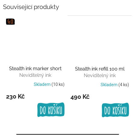
Související produkty
Stealth ink marker short
Stealth ink refill 100 ml
Neviditelný ink
Neviditelný ink
Skladem
(10 ks)
Skladem
(4 ks)
230 Kč
490 Kč