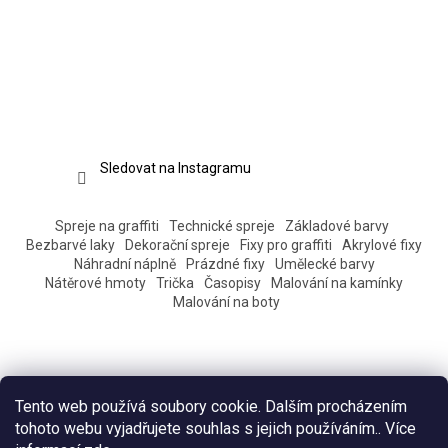
Sledovat na Instagramu
Spreje na graffiti
Technické spreje
Základové barvy
Bezbarvé laky
Dekorační spreje
Fixy pro graffiti
Akrylové fixy
Náhradní náplně
Prázdné fixy
Umělecké barvy
Nátěrové hmoty
Trička
Časopisy
Malování na kamínky
Malování na boty
Tento web používá soubory cookie. Dalším procházením
tohoto webu vyjadřujete souhlas s jejich používáním.. Více