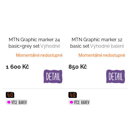
MTN Graphic marker 24
MTN Graphic marker 12
basic+grey set
Výhodné
basic set
Výhodné balení
balení
Momentálně nedostupné
Momentálně nedostupné
1 600 Kč
850 Kč