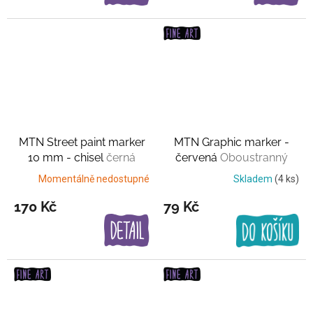
MTN Street paint marker
MTN Graphic marker -
10 mm - chisel
černá
červená
Oboustranný
Momentálně nedostupné
Skladem
(4 ks)
170 Kč
79 Kč