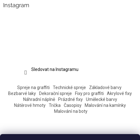
Instagram
Sledovat na Instagramu
Spreje na graffiti
Technické spreje
Základové barvy
Bezbarvé laky
Dekorační spreje
Fixy pro graffiti
Akrylové fixy
Náhradní náplně
Prázdné fixy
Umělecké barvy
Nátěrové hmoty
Trička
Časopisy
Malování na kamínky
Malování na boty