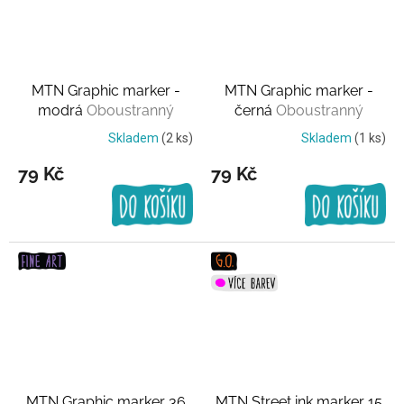
MTN Graphic marker -
MTN Graphic marker -
modrá
Oboustranný
černá
Oboustranný
Skladem
(2 ks)
Skladem
(1 ks)
79 Kč
79 Kč
MTN Graphic marker 36
MTN Street ink marker 15