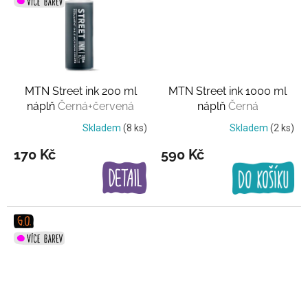
MTN Street ink 200 ml
MTN Street ink 1000 ml
náplň
Černá+červená
náplň
Černá
Skladem
(8 ks)
Skladem
(2 ks)
170 Kč
590 Kč