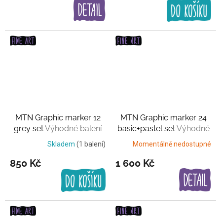
MTN Graphic marker 12
MTN Graphic marker 24
grey set
Výhodné balení
basic+pastel set
Výhodné
balení
Skladem
(1 balení)
Momentálně nedostupné
850 Kč
1 600 Kč