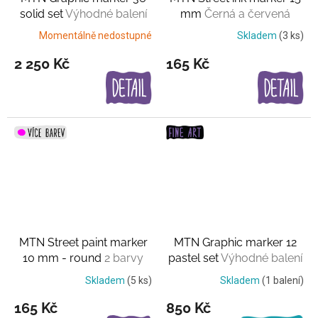
solid set
Výhodné balení
mm
Černá a červená
Momentálně nedostupné
Skladem
(3 ks)
2 250 Kč
165 Kč
MTN Street paint marker
MTN Graphic marker 12
10 mm - round
2 barvy
pastel set
Výhodné balení
Skladem
(5 ks)
Skladem
(1 balení)
165 Kč
850 Kč