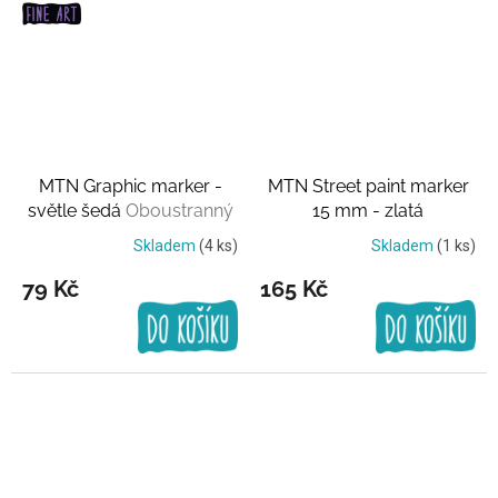
MTN Graphic marker -
MTN Street paint marker
světle šedá
Oboustranný
15 mm - zlatá
Skladem
(4 ks)
Skladem
(1 ks)
79 Kč
165 Kč