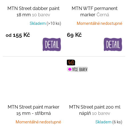
MTN Street dabber paint
MTN WTF permanent
18 mm
10 barev
marker
Černá
Skladem
(>10 ks)
Momentálně nedostupné
155 Kč
69 Kč
od
MTN Street paint marker
MTN Street paint 200 ml
15 mm - stříbrná
náplň
10 barev
Momentálně nedostupné
Skladem
(6 ks)