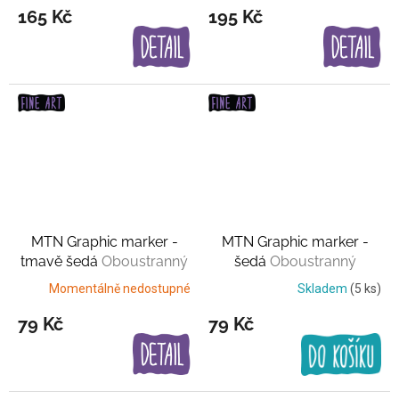
165 Kč
195 Kč
MTN Graphic marker -
MTN Graphic marker -
tmavě šedá
Oboustranný
šedá
Oboustranný
Momentálně nedostupné
Skladem
(5 ks)
79 Kč
79 Kč