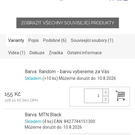
ZOBRAZIT VŠECHNY SOUVISEJÍCÍ PRODUKTY
Varianty
Popis
Podobné (6)
Související soubory (1)
Videa (1)
Diskuze
Značka
Ostatní informace
Barva: Random - barvu vybereme za Vás
Skladem
(>10 ks)
Můžeme doručit do:
10.8.2026
155 Kč
128,10 Kč bez DPH
Barva: MTN Black
Skladem
(4 ks)
EAN:
8427744151300
Můžeme doručit do:
10.8.2026