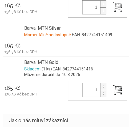
165 Kč
136,36 Kč bez DPH
Barva: MTN Silver
Momentálně nedostupné
EAN:
8427744151409
165 Kč
136,36 Kč bez DPH
Barva: MTN Gold
Skladem
(1 ks)
EAN:
8427744151416
Můžeme doručit do:
10.8.2026
165 Kč
136,36 Kč bez DPH