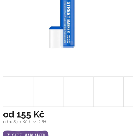
od
155 Kč
od
128,10 Kč
bez DPH
Měrná
cena: