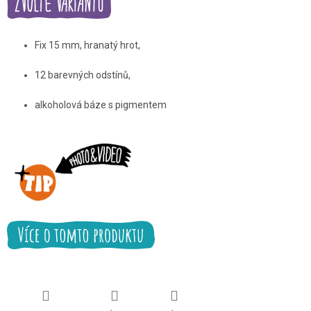
Fix 15 mm, hranatý hrot,
12 barevných odstínů,
alkoholová báze s pigmentem