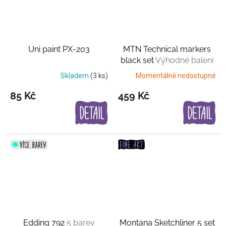
Uni paint PX-203
MTN Technical markers
black set
Výhodné balení
Skladem
(3 ks)
Momentálně nedostupné
85 Kč
459 Kč
Edding 792
5 barev
Montana Sketchliner 5 set