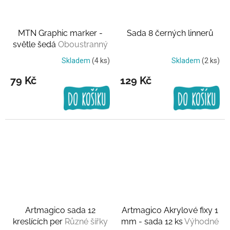
MTN Graphic marker -
Sada 8 černých linnerů
světle šedá
Oboustranný
Skladem
(4 ks)
Skladem
(2 ks)
79 Kč
129 Kč
Artmagico sada 12
Artmagico Akrylové fixy 1
kreslících per
Různé šířky
mm - sada 12 ks
Výhodné