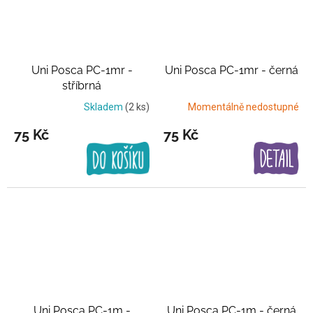
Uni Posca PC-1mr -
Uni Posca PC-1mr - černá
stříbrná
Skladem
(2 ks)
Momentálně nedostupné
75 Kč
75 Kč
Uni Posca PC-1m -
Uni Posca PC-1m - černá