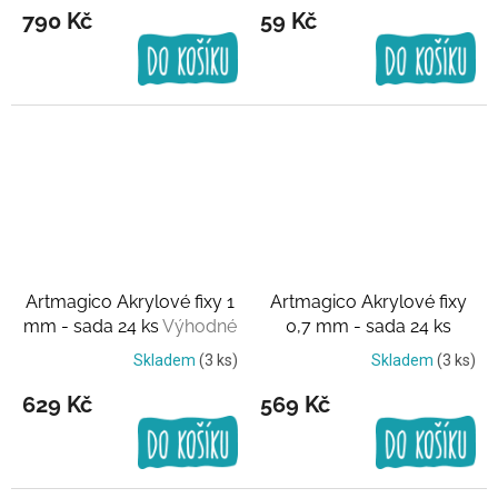
790 Kč
59 Kč
Artmagico Akrylové fixy 1
Artmagico Akrylové fixy
mm - sada 24 ks
Výhodné
0,7 mm - sada 24 ks
balení
Výhodné balení
Skladem
(3 ks)
Skladem
(3 ks)
629 Kč
569 Kč