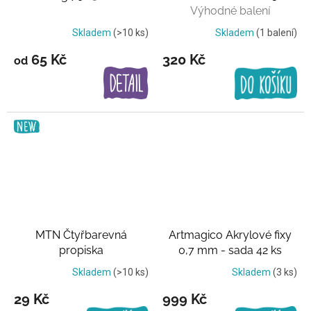
Výhodné balení
Skladem
(>10 ks)
Skladem
(1 balení)
65 Kč
320 Kč
od
MTN Čtyřbarevná
Artmagico Akrylové fixy
propiska
0,7 mm - sada 42 ks
Výhodné balení
Skladem
(>10 ks)
Skladem
(3 ks)
29 Kč
999 Kč