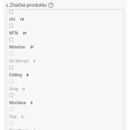
1. Značka produktu
?
Uni
10
MTN
31
Molotow
31
On the run
0
Edding
8
Grog
0
Montana
5
Flux
0