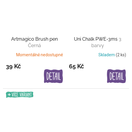
Artmagico Brush pen
Uni Chalk PWE-3ms
3
Černá
barvy
Momentálně nedostupné
Skladem
(2 ks)
39 Kč
65 Kč