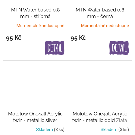
MTN Water based 0,8
MTN Water based 0,8
mm - stříbrná
mm - černá
Momentálně nedostupné
Momentálně nedostupné
95 Kč
95 Kč
Molotow One4all Acrylic
Molotow One4all Acrylic
twin - metallic silver
twin - metallic gold
Zlatá
Stříbrná
Skladem
(3 ks)
Skladem
(3 ks)