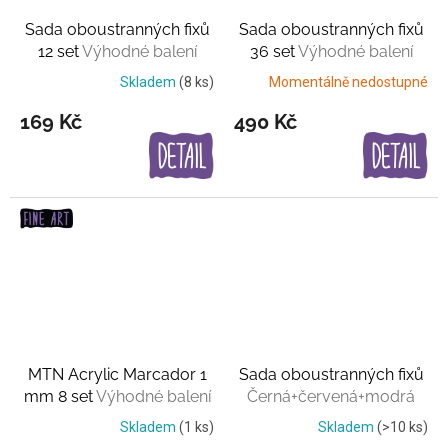
Sada oboustranných fixů
Sada oboustranných fixů
12 set
Výhodné balení
36 set
Výhodné balení
Skladem
(8 ks)
Momentálně nedostupné
169 Kč
490 Kč
MTN Acrylic Marcador 1
Sada oboustranných fixů
mm 8 set
Výhodné balení
Černá+červená+modrá
Skladem
(1 ks)
Skladem
(>10 ks)