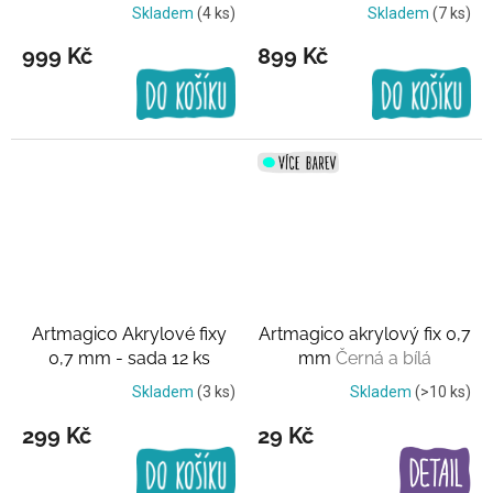
balení
Výhodné balení
Skladem
(4 ks)
Skladem
(7 ks)
999 Kč
899 Kč
Artmagico Akrylové fixy
Artmagico akrylový fix 0,7
0,7 mm - sada 12 ks
mm
Černá a bílá
Výhodné balení
Skladem
(3 ks)
Skladem
(>10 ks)
299 Kč
29 Kč