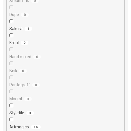
Stealth ink
0
Dope
0
Sakura
1
Kreul
2
Hand mixed
0
Bnik
0
Pantograff
0
Markal
0
Stylefile
3
Artmagico
14