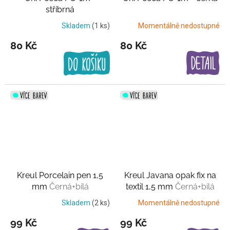
stříbrná
Skladem
(1 ks)
Momentálně nedostupné
80 Kč
80 Kč
Kreul Porcelain pen 1,5
Kreul Javana opak fix na
mm
Černá+bílá
textil 1,5 mm
Černá+bílá
Skladem
(2 ks)
Momentálně nedostupné
99 Kč
99 Kč