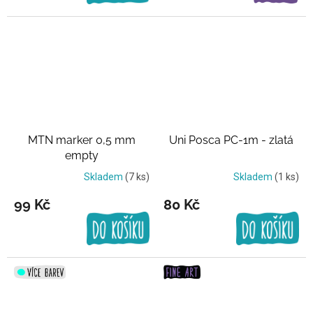
MTN marker 0,5 mm
Uni Posca PC-1m - zlatá
empty
Skladem
(7 ks)
Skladem
(1 ks)
99 Kč
80 Kč