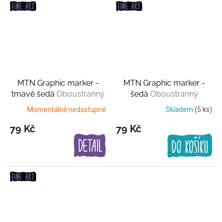
MTN Graphic marker -
MTN Graphic marker -
tmavě šedá
Oboustranný
šedá
Oboustranný
Momentálně nedostupné
Skladem
(5 ks)
79 Kč
79 Kč