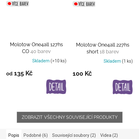
Molotow One4all 127hs
Molotow One4all 227hs
CO
40 barev
short
18 barev
Skladem
(>10 ks)
Skladem
(1 ks)
135 Kč
100 Kč
od
ZOBRAZIT VŠECHNY SOUVISEJÍCÍ PRODUKTY
Popis
Podobné (6)
Související soubory (2)
Videa (2)