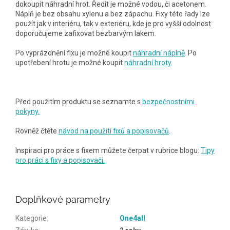
dokoupit náhradní hrot. Ředit je možné vodou, či acetonem.
Náplň je bez obsahu xylenu a bez zápachu. Fixy této řady lze
použít jak v interiéru, tak v exteriéru, kde je pro vyšší odolnost
doporučujeme zafixovat bezbarvým lakem.
Po vyprázdnění fixu je možné koupit
náhradní náplně
. Po
upotřebení hrotu je možné koupit
náhradní hroty
.
Před použitím produktu se seznamte s
bezpečnostními
pokyny.
Rovněž čtěte
návod na použití fixů a popisovačů
.
Inspiraci pro práce s fixem můžete čerpat v rubrice blogu:
Tipy
pro práci s fixy a popisovači.
Doplňkové parametry
Kategorie
:
One4all