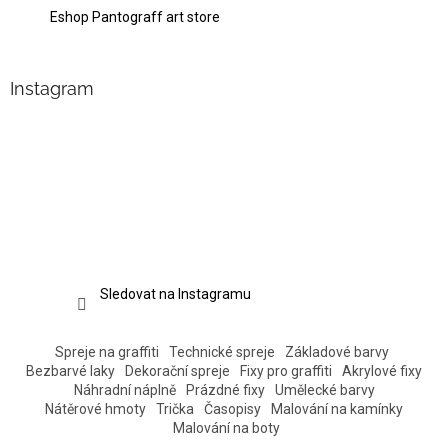
Eshop Pantograff art store
Instagram
Sledovat na Instagramu
Spreje na graffiti
Technické spreje
Základové barvy
Bezbarvé laky
Dekorační spreje
Fixy pro graffiti
Akrylové fixy
Náhradní náplně
Prázdné fixy
Umělecké barvy
Nátěrové hmoty
Trička
Časopisy
Malování na kamínky
Malování na boty