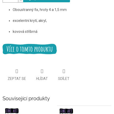
Oboustranný fix, hroty 4 a 1,5 mm
excelentní krytí, akryl,
kovová stříbrná
ZEPTAT SE
HLÍDAT
SDÍLET
Související produkty