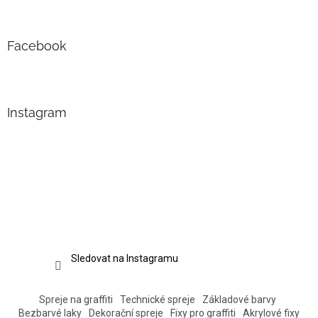
Facebook
Instagram
Sledovat na Instagramu
Spreje na graffiti
Technické spreje
Základové barvy
Bezbarvé laky
Dekorační spreje
Fixy pro graffiti
Akrylové fixy