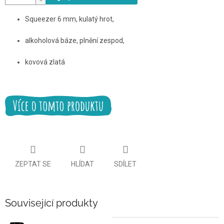
Squeezer 6 mm, kulatý hrot,
alkoholová báze, plnění zespod,
kovová zlatá
ZEPTAT SE
HLÍDAT
SDÍLET
Související produkty