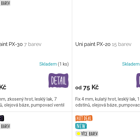
aint PX-30
7 barev
Uni paint PX-20
15 barev
Skladem
(1 ks)
Sklade
Kč
75 Kč
od
mm, zkosený hrot, lesklý lak, 7
Fix 4 mm, kulatý hrot, lesklý lak, 
ů, olejová báze, pumpovací ventil
odstínů, olejová báze, pumpovací