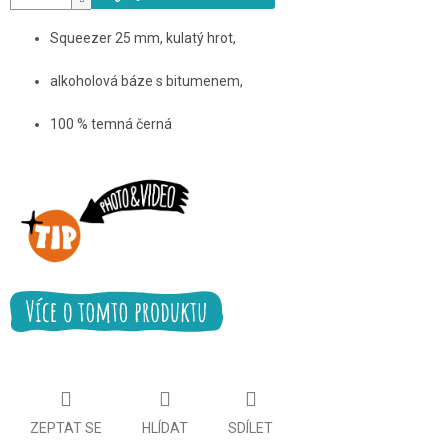
Squeezer 25 mm, kulatý hrot,
alkoholová báze s bitumenem,
100 % temná černá
ZEPTAT SE
HLÍDAT
SDÍLET