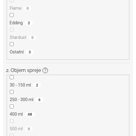
Flame
0
Edding
2
Stardust
0
Ostatní
3
2. Objem spreje
?
30 - 150 ml
2
250 - 300 ml
6
400 ml
48
500 ml
0