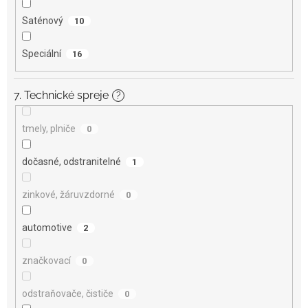
Saténový
10
Speciální
16
7. Technické spreje
?
tmely, plniče
0
dočasné, odstranitelné
1
zinkové, žáruvzdorné
0
automotive
2
značkovací
0
odstraňovače, čističe
0