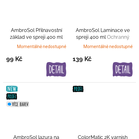
AmbroSol Přilnavostní
AmbroSol Laminace ve
základ ve spreji 400 ml
spreji 400 ml
Ochranný
Příprava povrchu
film
Momentálně nedostupné
Momentálně nedostupné
99 Kč
139 Kč
AmbroSol lazura na
ColorMatic 2K varnish