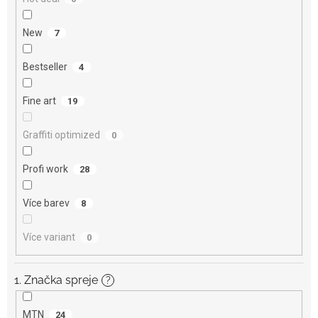
New
7
Bestseller
4
Fine art
19
Graffiti optimized
0
Profi work
28
Více barev
8
Více variant
0
1. Značka spreje
?
MTN
24