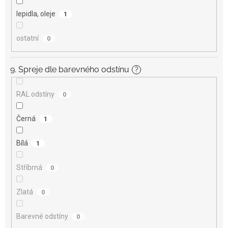
lepidla, oleje
1
ostatní
0
9. Spreje dle barevného odstínu
?
RAL odstíny
0
Černá
1
Bílá
1
Stříbrná
0
Zlatá
0
Barevné odstíny
0