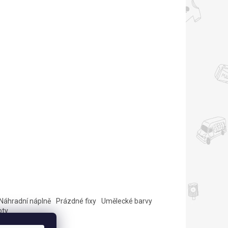
Náhradní náplně
Prázdné fixy
Umělecké barvy
oty