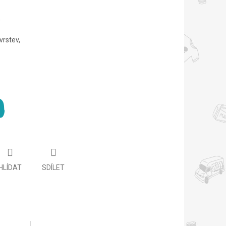
,
vrstev,
HLÍDAT
SDÍLET