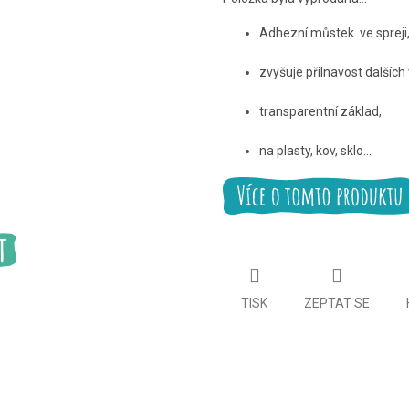
Adhezní můstek ve spreji
zvyšuje přilnavost dalších 
transparentní základ,
na plasty, kov, sklo...
TISK
ZEPTAT SE