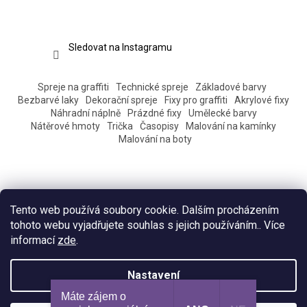
Sledovat na Instagramu
Spreje na graffiti
Technické spreje
Základové barvy
Bezbarvé laky
Dekorační spreje
Fixy pro graffiti
Akrylové fixy
Náhradní náplně
Prázdné fixy
Umělecké barvy
Nátěrové hmoty
Trička
Časopisy
Malování na kamínky
Malování na boty
Tento web používá soubory cookie. Dalším procházením
tohoto webu vyjadřujete souhlas s jejich používáním.. Více
informací
zde
.
Vytvořil Shoptet
Nastavení
Máte zájem o