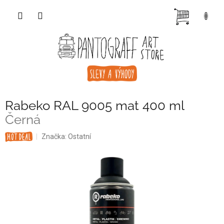
Přejít
NÁKUP
na
obsah
KOŠÍK
Rabeko RAL 9005 mat 400 ml
Černá
Značka:
Ostatní