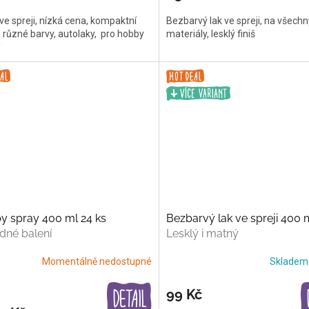
ve spreji, nízká cena, kompaktní
Bezbarvý lak ve spreji, na všechn
, různé barvy, autolaky, pro hobby
materiály, lesklý finiš
y spray 400 ml 24 ks
Bezbarvý lak ve spreji 400 
dné balení
Lesklý i matný
Momentálně nedostupné
Sklade
99 Kč