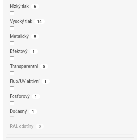
Nízký tlak
6
Vysoký tlak
14
Metalický
9
Efektový
1
Transparentní
5
Fluo/UV aktivní
1
Fosforový
1
Dočasný
1
RAL odstíny
0