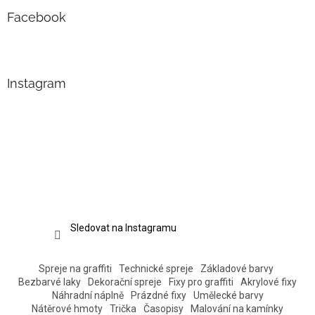
Facebook
Instagram
Sledovat na Instagramu
Spreje na graffiti
Technické spreje
Základové barvy
Bezbarvé laky
Dekorační spreje
Fixy pro graffiti
Akrylové fixy
Náhradní náplně
Prázdné fixy
Umělecké barvy
Nátěrové hmoty
Trička
Časopisy
Malování na kamínky