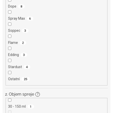
Dope
8
Spray Max
6
Soppec
3
Flame
2
Edding
3
Stardust
4
Ostatní
25
2. Objem spreje
?
30 - 150 ml
1