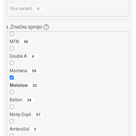
Více variant
0
1. Značka spreje
?
MTN
90
Double A
4
Montana
59
Molotow
32
Belton
24
Motip Dupli
37
AmbroSol
5