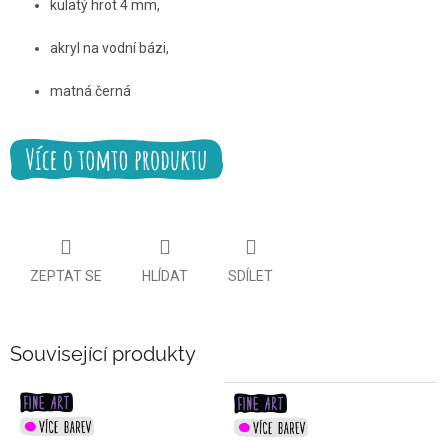
kulatý hrot 4 mm,
akryl na vodní bázi,
matná černá
ZEPTAT SE
HLÍDAT
SDÍLET
Související produkty