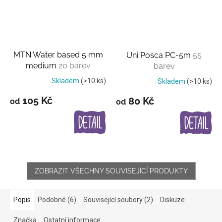
MTN Water based 5 mm
Uni Posca PC-5m
55
medium
20 barev
barev
Skladem
(>10 ks)
Skladem
(>10 ks)
105 Kč
80 Kč
od
od
ZOBRAZIT VŠECHNY SOUVISEJÍCÍ PRODUKTY
Popis
Podobné (6)
Související soubory (2)
Diskuze
Značka
Ostatní informace