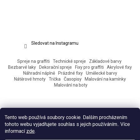
Sledovat na Instagramu
Spreje na graffiti
Technické spreje
Základové barvy
Bezbarvé laky
Dekorační spreje
Fixy pro graffiti
Akrylové fixy
Náhradní náplně
Prázdné fixy
Umělecké barvy
Nátěrové hmoty
Trička
Časopisy
Malování na kamínky
Malování na boty
Tento web používá soubory cookie. Dalším procházením
tohoto webu vyjadřujete souhlas s jejich používáním.. Více
informací
zde
.