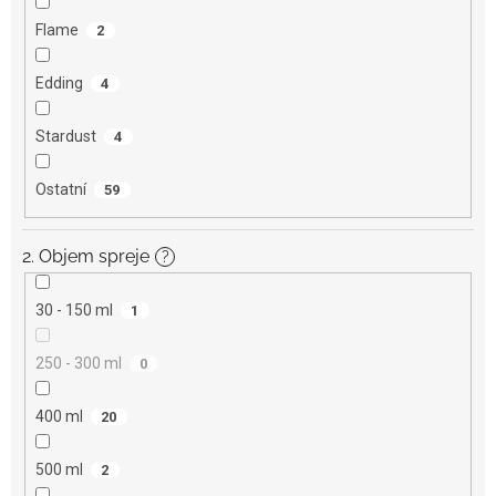
Flame
2
Edding
4
Stardust
4
Ostatní
59
2. Objem spreje
?
30 - 150 ml
1
250 - 300 ml
0
400 ml
20
500 ml
2