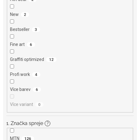
New
2
Bestseller
3
Fine art
6
Graffiti optimized
12
Profi work
4
Více barev
6
Více variant
0
1. Značka spreje
?
MTN
126