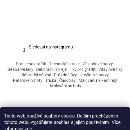
Sledovat na Instagramu
Spreje na graffiti
Technické spreje
Základové barvy
Bezbarvé laky
Dekorační spreje
Fixy pro graffiti
Akrylové fixy
Náhradní náplně
Prázdné fixy
Umělecké barvy
Nátěrové hmoty
Trička
Časopisy
Malování na kamínky
Malování na boty
Tento web používá soubory cookie. Dalším procházením
tohoto webu vyjadřujete souhlas s jejich používáním.. Více
informací
zde
.