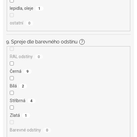
lepidla, oleje
1
ostatní
0
9. Spreje dle barevného odstínu
?
RAL odstíny
0
Černá
9
Bílá
2
Stříbrná
4
Zlatá
1
Barevné odstíny
0