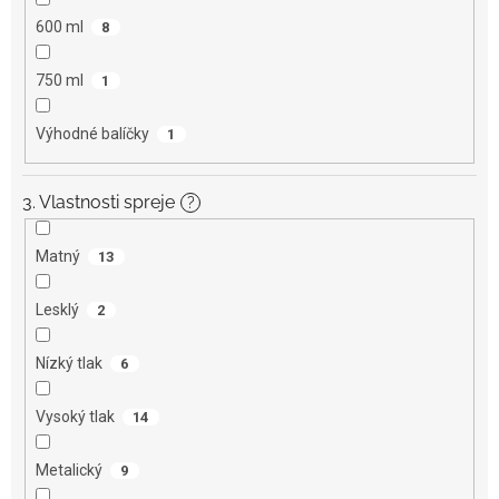
600 ml
8
750 ml
1
Výhodné balíčky
1
3. Vlastnosti spreje
?
Matný
13
Lesklý
2
Nízký tlak
6
Vysoký tlak
14
Metalický
9