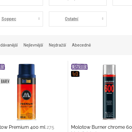
Soppec
Ostatní
dávanější
Nejlevnější
Nejdražší
Abecedně
tow Premium 400 ml
275
Molotow Burner chrome 60