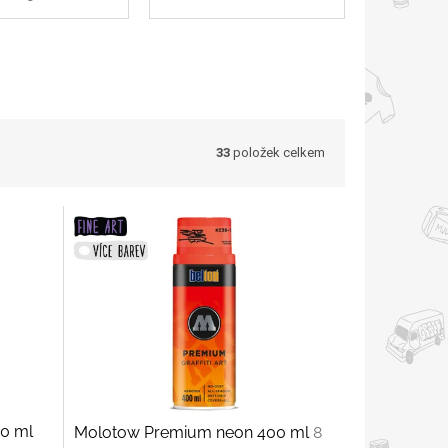
33
položek celkem
0 ml
Molotow Premium neon 400 ml
8