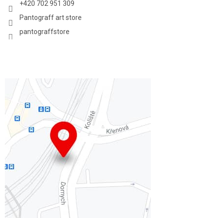
+420 702 951 309
Pantograff art store
pantograffstore