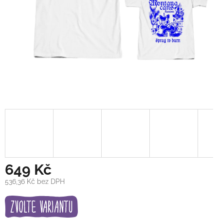
649 Kč
536,36 Kč bez DPH
Měrná
cena: