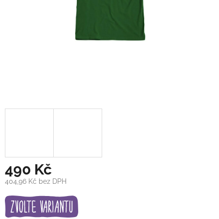
490 Kč
404,96 Kč bez DPH
Měrná
cena: