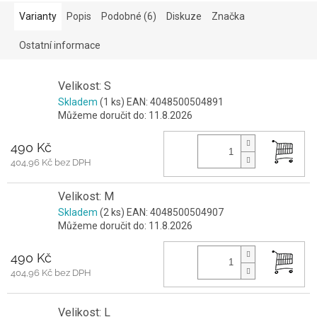
Varianty
Popis
Podobné (6)
Diskuze
Značka
Ostatní informace
Velikost: S
Skladem
(1 ks)
EAN:
4048500504891
Můžeme doručit do:
11.8.2026
490 Kč
404,96 Kč bez DPH
Velikost: M
Skladem
(2 ks)
EAN:
4048500504907
Můžeme doručit do:
11.8.2026
490 Kč
404,96 Kč bez DPH
Velikost: L