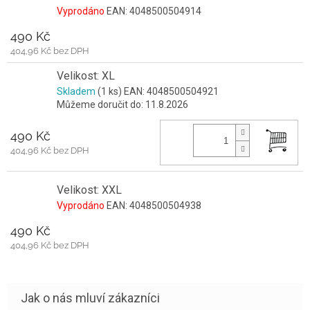
Vyprodáno
EAN:
4048500504914
490 Kč
404,96 Kč bez DPH
Velikost: XL
Skladem
(1 ks)
EAN:
4048500504921
Můžeme doručit do:
11.8.2026
490 Kč
404,96 Kč bez DPH
Velikost: XXL
Vyprodáno
EAN:
4048500504938
490 Kč
404,96 Kč bez DPH