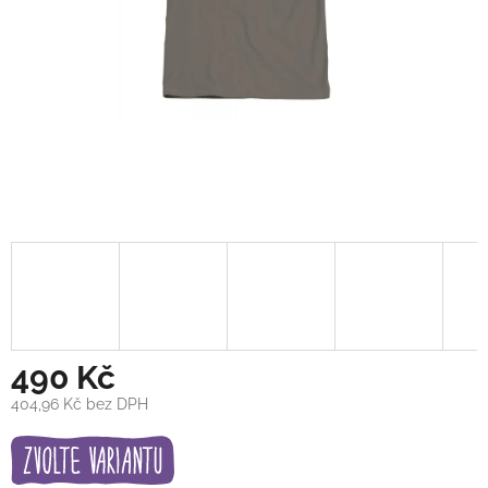
490 Kč
404,96 Kč bez DPH
Měrná
cena: