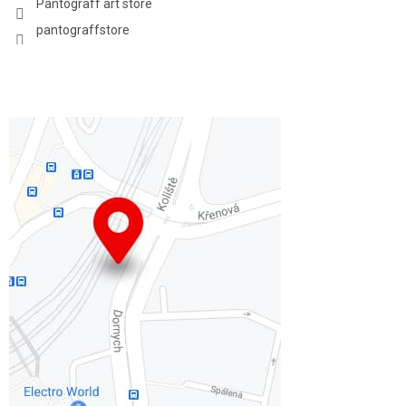
Pantograff art store
pantograffstore