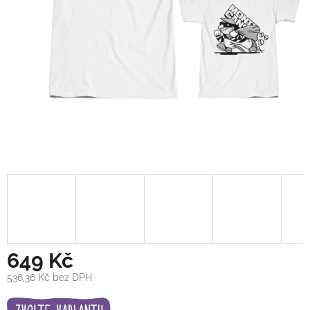
649 Kč
536,36 Kč bez DPH
Měrná
cena: