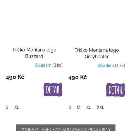
Tričko Montana logo
Tričko Montana logo
Buzzard
Greyheater
Skladem
(3 ks)
Skladem
(1 ks)
490 Kč
490 Kč
S
XL
S
M
XL
XXL
ZOBRAZIT VŠECHNY SOUVISEJÍCÍ PRODUKTY