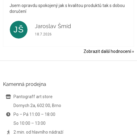
Jsem opravdu spokojený jak s kvalitou produktů tak s dobou
doručení
Jaroslav Šmíd
JŠ
Hodnocení obchodu je 5 z 5 hvězdiček.
18.7.2026
Zobrazit další hodnocení
Z
á
p
a
Kamenná prodejna
t
í
Pantograff art store
Dornych 2a, 602 00, Brno
Po – Pá 11:00 – 18:00
So 10:00 – 13:00
2 min. od hlavního nádraží