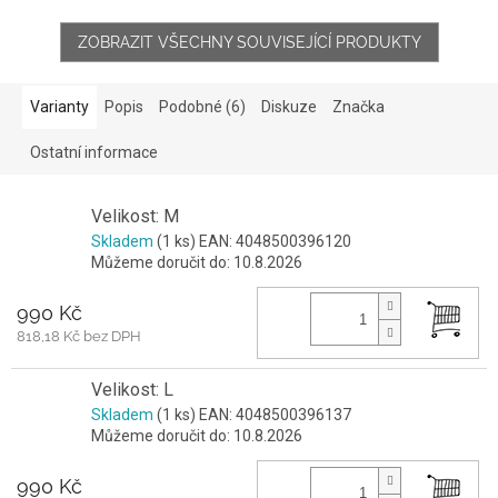
ZOBRAZIT VŠECHNY SOUVISEJÍCÍ PRODUKTY
Varianty
Popis
Podobné (6)
Diskuze
Značka
Ostatní informace
Velikost: M
Skladem
(1 ks)
EAN:
4048500396120
Můžeme doručit do:
10.8.2026
990 Kč
818,18 Kč bez DPH
Velikost: L
Skladem
(1 ks)
EAN:
4048500396137
Můžeme doručit do:
10.8.2026
990 Kč