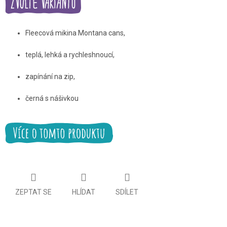
Fleecová mikina Montana cans,
teplá, lehká a rychleshnoucí,
zapínání na zip,
černá s nášivkou
ZEPTAT SE
HLÍDAT
SDÍLET