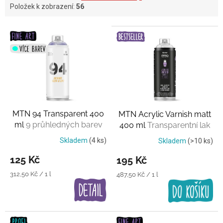
Položek k zobrazení:
56
V
ý
p
i
s
p
r
o
MTN 94 Transparent 400
MTN Acrylic Varnish matt
d
ml
9 průhledných barev
400 ml
Transparentní lak
u
k
Skladem
(4 ks)
Skladem
(>10 ks)
t
125 Kč
195 Kč
ů
Měrná
312,50 Kč / 1 l
Měrná
487,50 Kč / 1 l
cena:
cena: