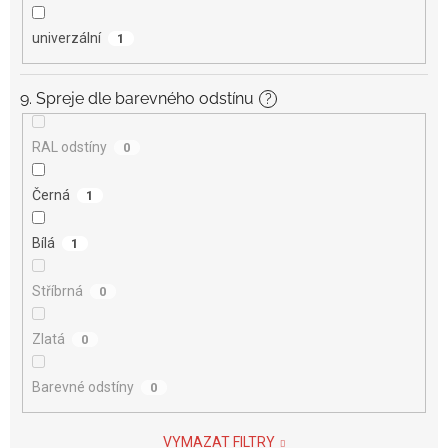
univerzální
1
9. Spreje dle barevného odstínu
?
RAL odstíny
0
Černá
1
Bílá
1
Stříbrná
0
Zlatá
0
Barevné odstíny
0
VYMAZAT FILTRY