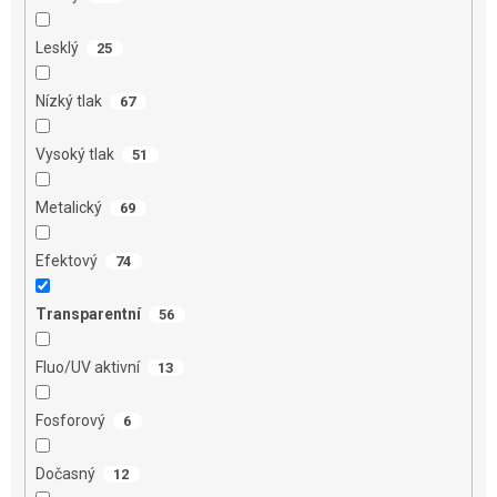
Lesklý
25
Nízký tlak
67
Vysoký tlak
51
Metalický
69
Efektový
74
Transparentní
56
Fluo/UV aktivní
13
Fosforový
6
Dočasný
12