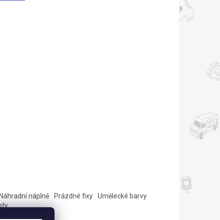
Náhradní náplně
Prázdné fixy
Umělecké barvy
oty