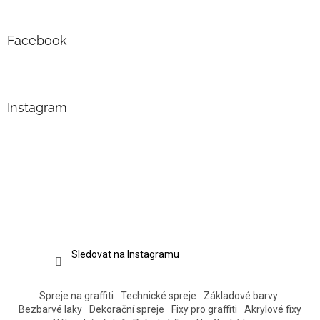
Facebook
Instagram
Sledovat na Instagramu
Spreje na graffiti
Technické spreje
Základové barvy
Bezbarvé laky
Dekorační spreje
Fixy pro graffiti
Akrylové fixy