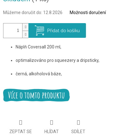
Můžeme doručit do:
12.8.2026
Možnosti doručení
Přidat do košíku
Náplň Coversall 200 ml,
optimalizováno pro squeezery a dripsticky,
černá, alkoholová báze,
ZEPTAT SE
HLÍDAT
SDÍLET