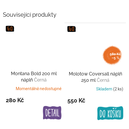
Související produkty
580 Kč
–5 %
Montana Bold 200 ml
Molotow Coversall náplň
náplň
Černá
250 ml
Černá
Momentálně nedostupné
Skladem
(2 ks)
280 Kč
550 Kč