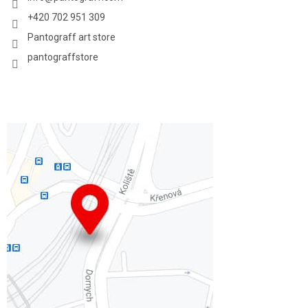
+420 702 951 309
Pantograff art store
pantograffstore