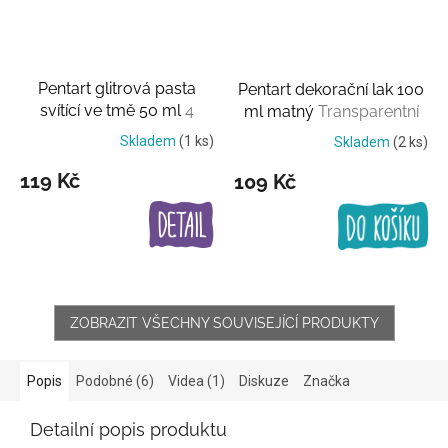
Pentart glitrová pasta
Pentart dekorační lak 100
svítící ve tmě 50 ml
4
ml matný
Transparentní
barvy
lak
Skladem
(1 ks)
Skladem
(2 ks)
119 Kč
109 Kč
ZOBRAZIT VŠECHNY SOUVISEJÍCÍ PRODUKTY
Popis
Podobné (6)
Videa (1)
Diskuze
Značka
Detailní popis produktu