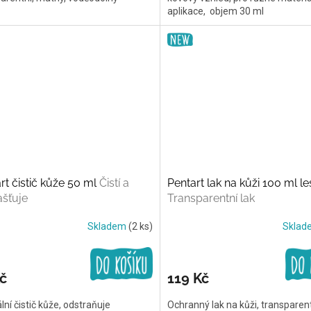
aplikace, objem 30 ml
rt čistič kůže 50 ml
Čistí a
Pentart lak na kůži 100 ml le
šťuje
Transparentní lak
Skladem
(2 ks)
Skla
č
119 Kč
lní čistič kůže, odstraňuje
Ochranný lak na kůži, transparent