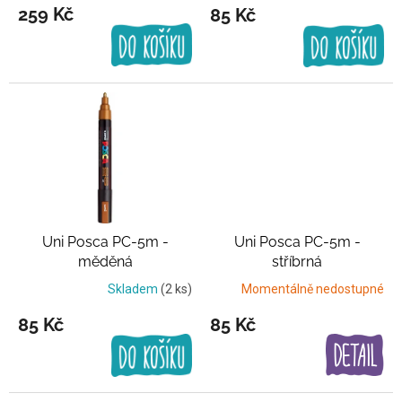
259 Kč
85 Kč
ů
Uni Posca PC-5m -
Uni Posca PC-5m -
měděná
stříbrná
Skladem
(2 ks)
Momentálně nedostupné
85 Kč
85 Kč