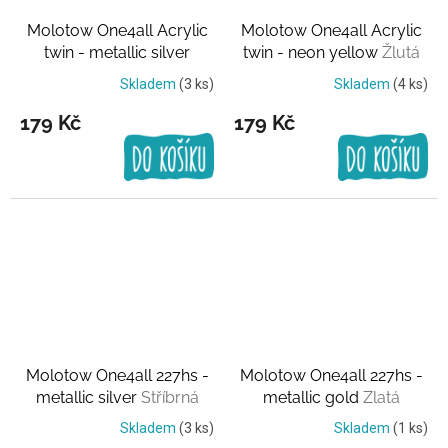
Molotow One4all Acrylic
Molotow One4all Acrylic
twin - metallic silver
twin - neon yellow
Žlutá
Stříbrná
Skladem
(3 ks)
Skladem
(4 ks)
179 Kč
179 Kč
Molotow One4all 227hs -
Molotow One4all 227hs -
metallic silver
Stříbrná
metallic gold
Zlatá
Skladem
(3 ks)
Skladem
(1 ks)