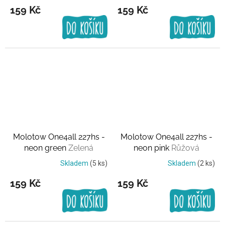
159 Kč
159 Kč
Molotow One4all 227hs -
Molotow One4all 227hs -
neon green
Zelená
neon pink
Růžová
Skladem
(5 ks)
Skladem
(2 ks)
159 Kč
159 Kč