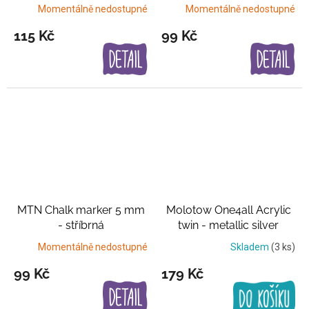
Momentálně nedostupné
Momentálně nedostupné
115 Kč
99 Kč
MTN Chalk marker 5 mm
Molotow One4all Acrylic
- stříbrná
twin - metallic silver
Stříbrná
Momentálně nedostupné
Skladem
(3 ks)
99 Kč
179 Kč