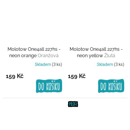
Molotow One4all 227hs -
Molotow One4all 227hs -
neon orange
Oranžová
neon yellow
Žlutá
Skladem
(3 ks)
Skladem
(3 ks)
159 Kč
159 Kč