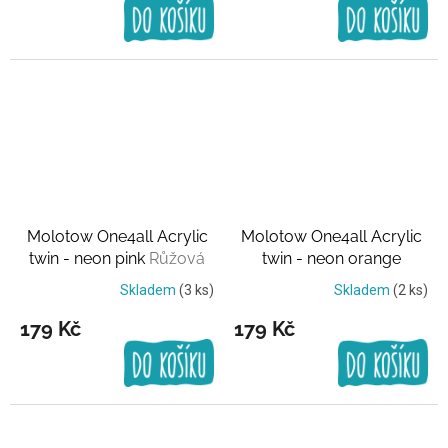
Molotow One4all Acrylic
Molotow One4all Acrylic
twin - neon pink
Růžová
twin - neon orange
Skladem
(3 ks)
Skladem
(2 ks)
179 Kč
179 Kč