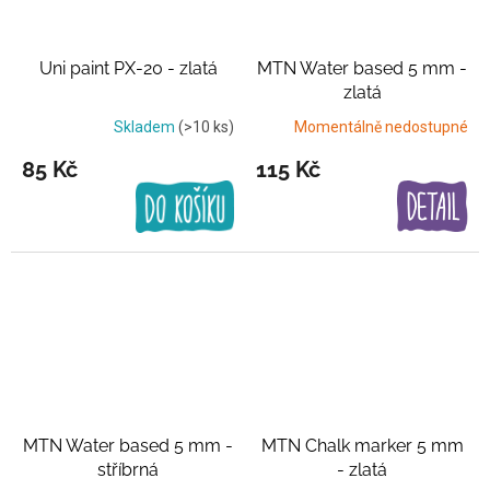
Uni paint PX-20 - zlatá
MTN Water based 5 mm -
zlatá
Skladem
(>10 ks)
Momentálně nedostupné
85 Kč
115 Kč
MTN Water based 5 mm -
MTN Chalk marker 5 mm
stříbrná
- zlatá