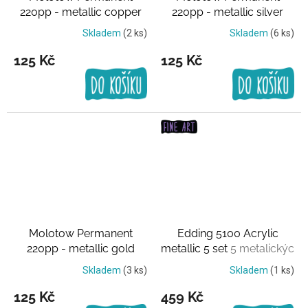
220pp - metallic copper
220pp - metallic silver
Měděná
Stříbrná
Skladem
(2 ks)
Skladem
(6 ks)
125 Kč
125 Kč
Molotow Permanent
Edding 5100 Acrylic
220pp - metallic gold
metallic 5 set
5 metalickýc
Zlatá
barev
Skladem
(3 ks)
Skladem
(1 ks)
125 Kč
459 Kč