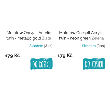
Molotow One4all Acrylic
Molotow One4all Acrylic
twin - metallic gold
Zlatá
twin - neon green
Zelená
Skladem
(3 ks)
Skladem
(3 ks)
179 Kč
179 Kč