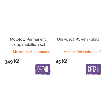
Molotow Permanent
Uni Posca PC-5m - zlatá
220pp metallic 3 set
Výhodné balení
Momentálně nedostupné
Momentálně nedostupné
349 Kč
85 Kč