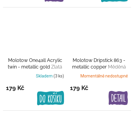
Molotow One4all Acrylic
Molotow Dripstick 863 -
twin - metallic gold
Zlatá
metallic copper
Měděná
Skladem
(3 ks)
Momentálně nedostupné
179 Kč
179 Kč