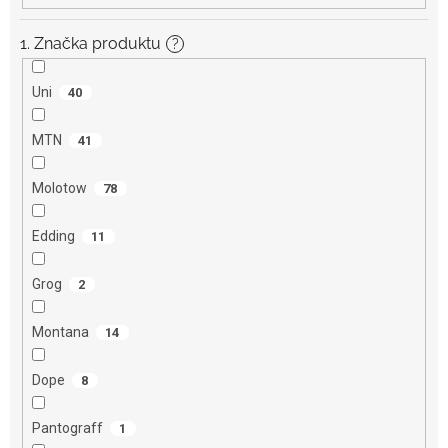
1. Značka produktu
?
Uni
40
MTN
41
Molotow
78
Edding
11
Grog
2
Montana
14
Dope
8
Pantograff
1