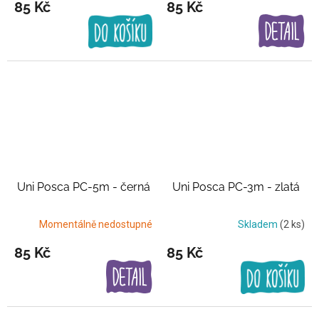
85 Kč
85 Kč
Uni Posca PC-5m - černá
Uni Posca PC-3m - zlatá
Momentálně nedostupné
Skladem
(2 ks)
85 Kč
85 Kč