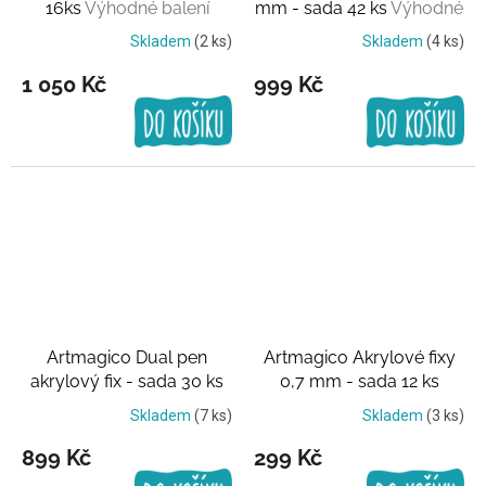
16ks
Výhodné balení
mm - sada 42 ks
Výhodné
balení
Skladem
(2 ks)
Skladem
(4 ks)
1 050 Kč
999 Kč
Artmagico Dual pen
Artmagico Akrylové fixy
akrylový fix - sada 30 ks
0,7 mm - sada 12 ks
Výhodné balení
Výhodné balení
Skladem
(7 ks)
Skladem
(3 ks)
899 Kč
299 Kč