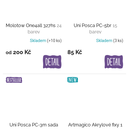
Molotow One4all 327hs
24
Uni Posca PC-5br
15
barev
barev
Skladem
(>10 ks)
Skladem
(3 ks)
200 Kč
85 Kč
od
Uni Posca PC-3m sada
Artmagico Akrylové fixy 1