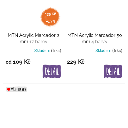
135 Kč
až
–19 %
MTN Acrylic Marcador 2
MTN Acrylic Marcador 50
mm
17 barev
mm
4 barvy
Skladem
(6 ks)
Skladem
(6 ks)
109 Kč
229 Kč
od