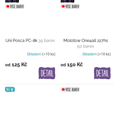
Uni Posca PC-8k
35 barev
Molotow One4all 227hs
50 barev
Skladem
(>10 ks)
Skladem
(>10 ks)
125 Kč
150 Kč
od
od