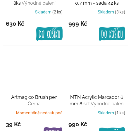
8ks
Výhodné balení
0,7 mm - sada 42 ks
Výhodné balení
Skladem
(2 ks)
Skladem
(3 ks)
630 Kč
999 Kč
Artmagico Brush pen
MTN Acrylic Marcador 6
Černá
mm 8 set
Výhodné balení
Momentálně nedostupné
Skladem
(1 ks)
39 Kč
990 Kč