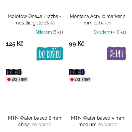
Molotow One4all 127hs -
Montana Acrylic marker 2
metallic gold
Zlatá
mm
11 barev
Skladem
(5 ks)
Skladem
(>10 ks)
125 Kč
99 Kč
MTN Water based 8 mm
MTN Water based 5 mm
chisel
20 barev
medium
20 barev