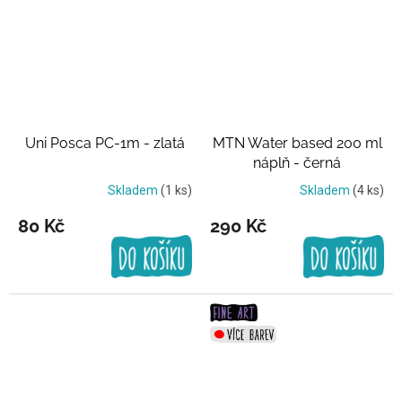
Uni Posca PC-1m - zlatá
MTN Water based 200 ml
náplň - černá
Skladem
(1 ks)
Skladem
(4 ks)
80 Kč
290 Kč