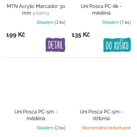
MTN Acrylic Marcador 30
Uni Posca PC-8k -
mm
4 barvy
měděná
Skladem
(2 ks)
Skladem
(1 ks)
199 Kč
135 Kč
Uni Posca PC-5m -
Uni Posca PC-5m -
měděná
stříbrná
Skladem
(2 ks)
Momentálně nedostupné