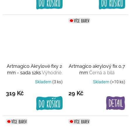
Artmagico Akrylové fixy 2
Artmagico akrylový fix 0,7
mm - sada 12ks
Výhodné
mm
Černá a bílá
balení
Skladem
(3 ks)
Skladem
(>10 ks)
319 Kč
29 Kč