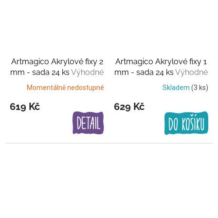
Artmagico Akrylové fixy 2
Artmagico Akrylové fixy 1
mm - sada 24 ks
Výhodné
mm - sada 24 ks
Výhodné
balení
balení
Momentálně nedostupné
Skladem
(3 ks)
619 Kč
629 Kč