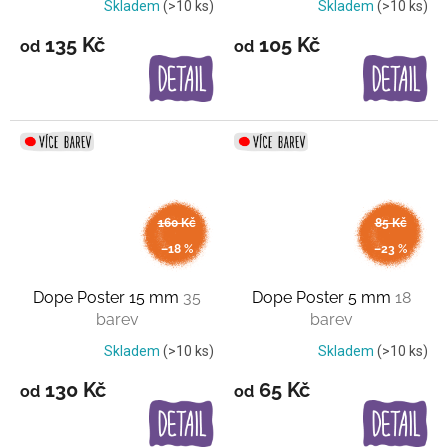
Skladem
(>10 ks)
Skladem
(>10 ks)
135 Kč
105 Kč
od
od
160 Kč
85 Kč
až
až
–18 %
–23 %
Dope Poster 15 mm
35
Dope Poster 5 mm
18
barev
barev
Skladem
(>10 ks)
Skladem
(>10 ks)
130 Kč
65 Kč
od
od