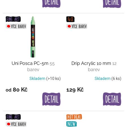
Uni Posca PC-5m
55
Drip Acrylic 10 mm
12
barev
barev
Skladem
(>10 ks)
Skladem
(6 ks)
80 Kč
129 Kč
od