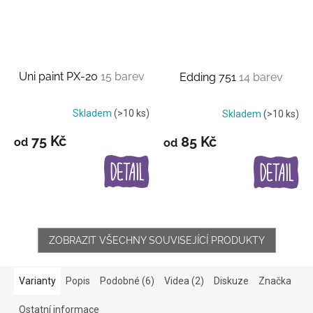
Uni paint PX-20
15 barev
Edding 751
14 barev
Skladem
(>10 ks)
Skladem
(>10 ks)
75 Kč
85 Kč
od
od
ZOBRAZIT VŠECHNY SOUVISEJÍCÍ PRODUKTY
Varianty
Popis
Podobné (6)
Videa (2)
Diskuze
Značka
Ostatní informace