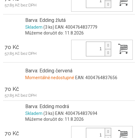
57,85 Kč bez DPH
Barva: Edding žlutá
Skladem
(3 ks)
EAN:
4004764837779
Můžeme doručit do:
11.8.2026
70 Kč
57,85 Kč bez DPH
Barva: Edding červená
Momentálně nedostupné
EAN:
4004764837656
70 Kč
57,85 Kč bez DPH
Barva: Edding modrá
Skladem
(3 ks)
EAN:
4004764837694
Můžeme doručit do:
11.8.2026
70 Kč