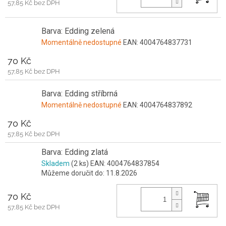
57,85 Kč bez DPH
Barva: Edding zelená
Momentálně nedostupné
EAN:
4004764837731
70 Kč
57,85 Kč bez DPH
Barva: Edding stříbrná
Momentálně nedostupné
EAN:
4004764837892
70 Kč
57,85 Kč bez DPH
Barva: Edding zlatá
Skladem
(2 ks)
EAN:
4004764837854
Můžeme doručit do:
11.8.2026
70 Kč
57,85 Kč bez DPH