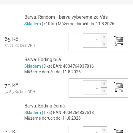
Barva: Random - barvu vybereme za Vás
Skladem
(>10 ks)
Můžeme doručit do:
11.8.2026
65 Kč
53,72 Kč bez DPH
Barva: Edding bílá
Skladem
(3 ks)
EAN:
4004764837816
Můžeme doručit do:
11.8.2026
70 Kč
57,85 Kč bez DPH
Barva: Edding černá
Skladem
(1 ks)
EAN:
4004764837618
Můžeme doručit do:
11.8.2026
70 Kč