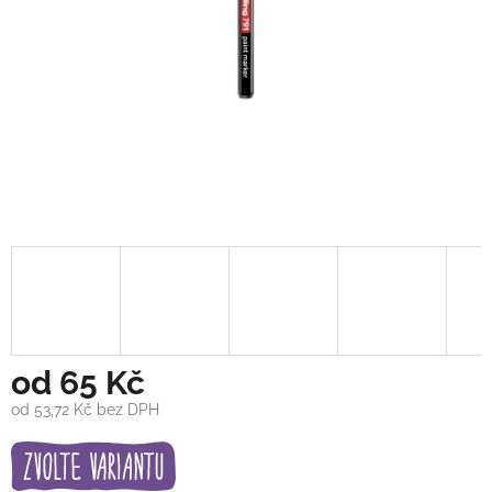
od
65 Kč
od
53,72 Kč
bez DPH
Měrná
cena: