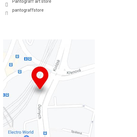
Pantograff art store
pantograffstore