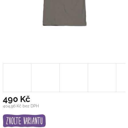
490 Kč
404,96 Kč bez DPH
Měrná
cena: