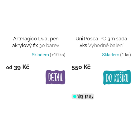
Artmagico Dual pen
Uni Posca PC-3m sada
akrylový fix
30 barev
8ks
Výhodné balení
Skladem
(>10 ks)
Skladem
(1 ks)
39 Kč
550 Kč
od