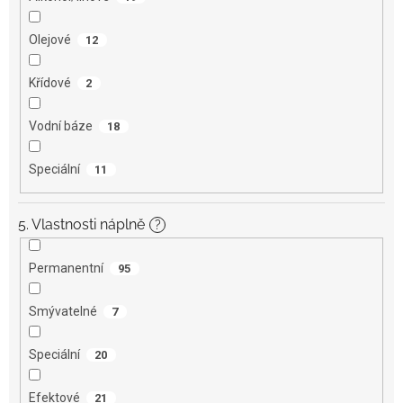
Olejové
12
Křídové
2
Vodní báze
18
Speciální
11
5. Vlastnosti náplně
?
Permanentní
95
Smývatelné
7
Speciální
20
Efektové
21