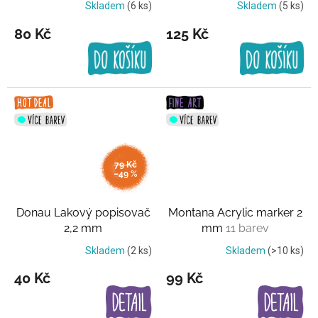
Skladem
(6 ks)
Skladem
(5 ks)
80 Kč
125 Kč
79 Kč
–49 %
Donau Lakový popisovač
Montana Acrylic marker 2
2,2 mm
mm
11 barev
Skladem
(2 ks)
Skladem
(>10 ks)
40 Kč
99 Kč