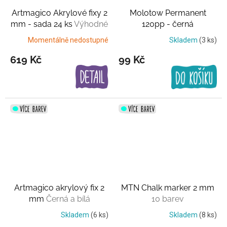
Artmagico Akrylové fixy 2
Molotow Permanent
mm - sada 24 ks
Výhodné
120pp - černá
balení
Momentálně nedostupné
Skladem
(3 ks)
619 Kč
99 Kč
Artmagico akrylový fix 2
MTN Chalk marker 2 mm
mm
Černá a bílá
10 barev
Skladem
(6 ks)
Skladem
(8 ks)