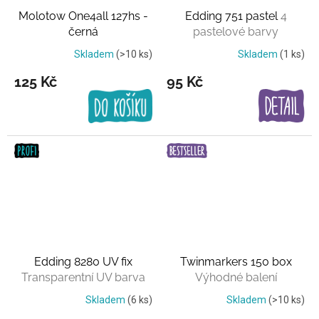
Molotow One4all 127hs -
Edding 751 pastel
4
černá
pastelové barvy
Skladem
(>10 ks)
Skladem
(1 ks)
125 Kč
95 Kč
Edding 8280 UV fix
Twinmarkers 150 box
Transparentní UV barva
Výhodné balení
Skladem
(6 ks)
Skladem
(>10 ks)