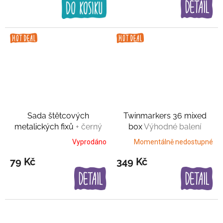
Sada štětcových
Twinmarkers 36 mixed
metalických fixů
+ černý
box
Výhodné balení
linner zdarma
Vyprodáno
Momentálně nedostupné
79 Kč
349 Kč