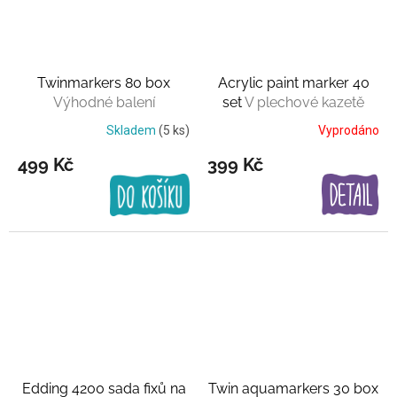
Twinmarkers 80 box
Acrylic paint marker 40
Výhodné balení
set
V plechové kazetě
Skladem
(5 ks)
Vyprodáno
499 Kč
399 Kč
Edding 4200 sada fixů na
Twin aquamarkers 30 box