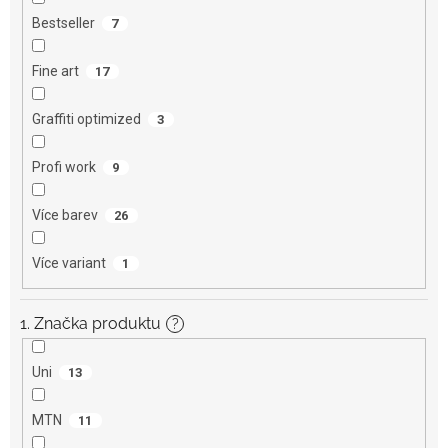
Bestseller
7
Fine art
17
Graffiti optimized
3
Profi work
9
Více barev
26
Více variant
1
1. Značka produktu
?
Uni
13
MTN
11