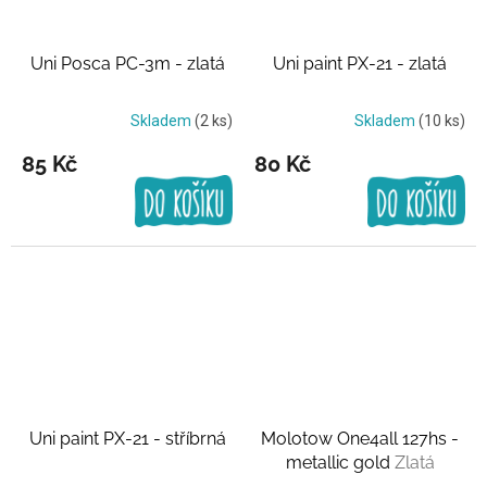
Uni Posca PC-3m - zlatá
Uni paint PX-21 - zlatá
Skladem
(2 ks)
Skladem
(10 ks)
85 Kč
80 Kč
Uni paint PX-21 - stříbrná
Molotow One4all 127hs -
metallic gold
Zlatá