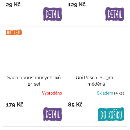
29 Kč
129 Kč
Sada oboustranných fixů
Uni Posca PC-3m -
24 set
měděná
Vyprodáno
Skladem
(4 ks)
179 Kč
85 Kč