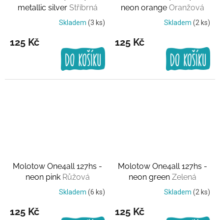
metallic silver
Stříbrná
neon orange
Oranžová
Skladem
(3 ks)
Skladem
(2 ks)
125 Kč
125 Kč
Molotow One4all 127hs -
Molotow One4all 127hs -
neon pink
Růžová
neon green
Zelená
Skladem
(6 ks)
Skladem
(2 ks)
125 Kč
125 Kč