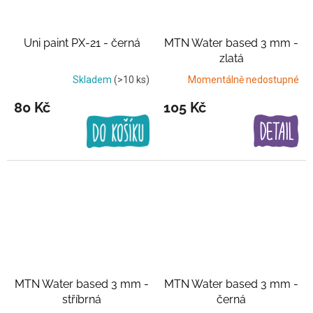
Uni paint PX-21 - černá
MTN Water based 3 mm -
zlatá
Skladem
(>10 ks)
Momentálně nedostupné
80 Kč
105 Kč
MTN Water based 3 mm -
MTN Water based 3 mm -
stříbrná
černá