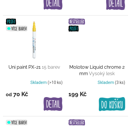
Uni paint PX-21
15 barev
Molotow Liquid chrome 2
mm
Vysoký lesk
Skladem
(>10 ks)
Skladem
(3 ks)
70 Kč
199 Kč
od