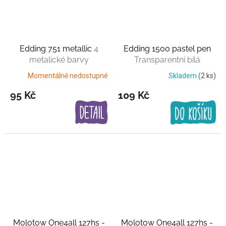
Edding 751 metallic
4
Edding 1500 pastel pen
metalické barvy
Transparentní bílá
Momentálně nedostupné
Skladem
(2 ks)
95 Kč
109 Kč
Molotow One4all 127hs -
Molotow One4all 127hs -