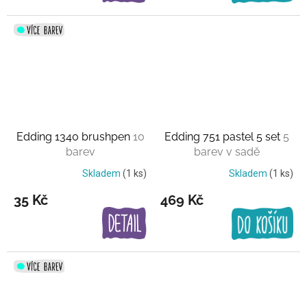
Edding 1340 brushpen
10
Edding 751 pastel 5 set
5
barev
barev v sadě
Skladem
(1 ks)
Skladem
(1 ks)
35 Kč
469 Kč