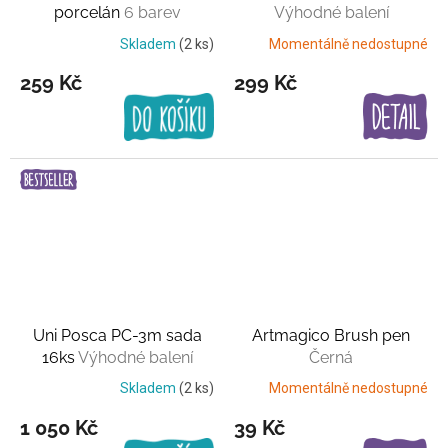
porcelán
6 barev
Výhodné balení
Skladem
(2 ks)
Momentálně nedostupné
259 Kč
299 Kč
Uni Posca PC-3m sada
Artmagico Brush pen
16ks
Výhodné balení
Černá
Skladem
(2 ks)
Momentálně nedostupné
1 050 Kč
39 Kč