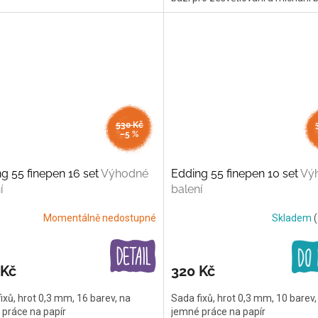
530 Kč
–5 %
g 55 finepen 16 set
Výhodné
Edding 55 finepen 10 set
Vý
í
balení
Momentálně nedostupné
Skladem
(
 Kč
320 Kč
ixů, hrot 0,3 mm, 16 barev, na
Sada fixů, hrot 0,3 mm, 10 barev,
práce na papír
jemné práce na papír