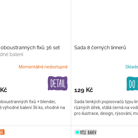
oboustranných fixů 36 set
Sada 8 černých linnerů
dné balení
Momentálně nedostupné
Skla
 Kč
129 Kč
boustranných fixů + blender,
Sada tenkých popisovačů typu lin
 výhodné balení 36 ks, vhodné na
různých šířek, stálá černá na vodn
pro ilustrace, design, rýsování, m