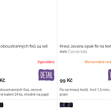
oboustranných fixů 24 set
Kreul Javana opak fix na texti
mm
Černá+bílá
Vyprodáno
Momentálně ned
 Kč
99 Kč
oboustranných fixů, cenově
Fix na tmavý textil, hrot 1,5 mm,
é balení 24 ks, vhodné na papír
praní