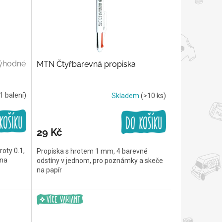
ýhodné
MTN Čtyřbarevná propiska
1 balení)
Skladem
(>10 ks)
29 Kč
oty 0.1,
Propiska s hrotem 1 mm, 4 barevné
 na
odstíny v jednom, pro poznámky a skeče
na papír