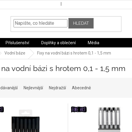
HLEDAT
Příslušenství
Doplňky a oblečení
Média
Vodní báze
Fixy na vodní bázi s hrotem 0,1 - 1,5 mm
 na vodní bázi s hrotem 0,1 - 1,5 mm
dávanější
Nejlevnější
Nejdražší
Abecedně