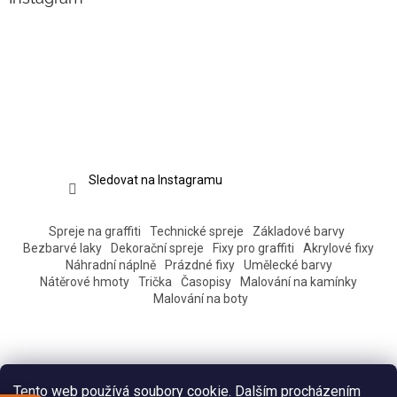
Sledovat na Instagramu
Spreje na graffiti
Technické spreje
Základové barvy
Bezbarvé laky
Dekorační spreje
Fixy pro graffiti
Akrylové fixy
Náhradní náplně
Prázdné fixy
Umělecké barvy
Nátěrové hmoty
Trička
Časopisy
Malování na kamínky
Malování na boty
Tento web používá soubory cookie. Dalším procházením