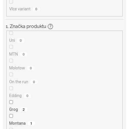
Více variant
0
1. Značka produktu
?
Uni
0
MTN
0
Molotow
0
On the run
0
Edding
0
Grog
2
Montana
1