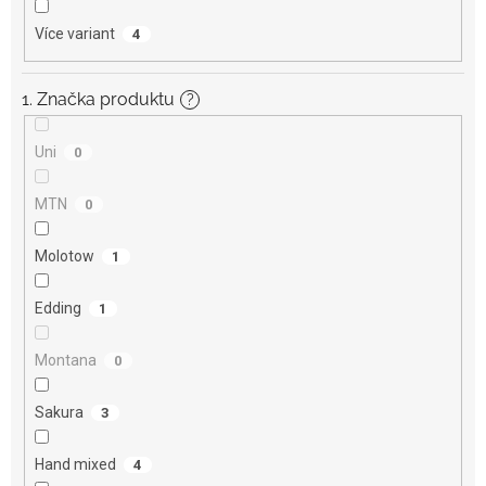
Více variant
4
1. Značka produktu
?
Uni
0
MTN
0
Molotow
1
Edding
1
Montana
0
Sakura
3
Hand mixed
4