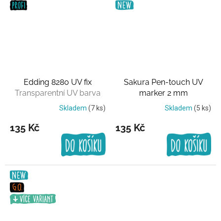
Edding 8280 UV fix
Sakura Pen-touch UV
Transparentní UV barva
marker 2 mm
Transparentní UV barva
Skladem
(7 ks)
Skladem
(5 ks)
135 Kč
135 Kč