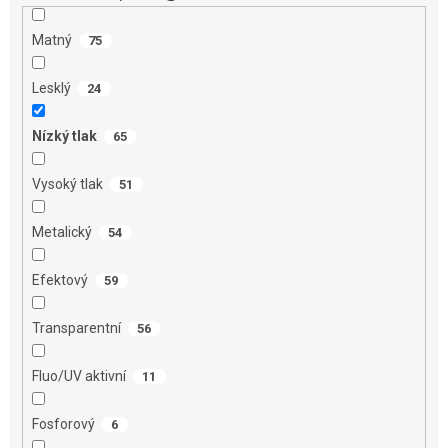
Matný
75
Lesklý
24
Nízký tlak
65
Vysoký tlak
51
Metalický
54
Efektový
59
Transparentní
56
Fluo/UV aktivní
11
Fosforový
6