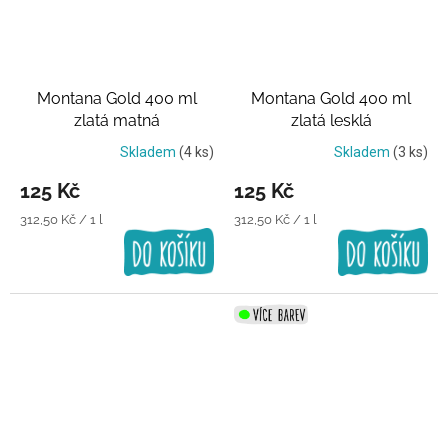
Montana Gold 400 ml
Montana Gold 400 ml
zlatá matná
zlatá lesklá
Skladem
(4 ks)
Skladem
(3 ks)
125 Kč
125 Kč
Měrná
Měrná
312,50 Kč / 1 l
312,50 Kč / 1 l
cena:
cena: