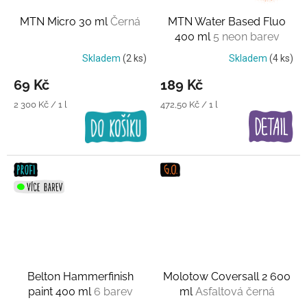
MTN Micro 30 ml
Černá
MTN Water Based Fluo
400 ml
5 neon barev
Skladem
(2 ks)
Skladem
(4 ks)
69 Kč
189 Kč
Měrná
Měrná
2 300 Kč / 1 l
472,50 Kč / 1 l
cena:
cena:
Belton Hammerfinish
Molotow Coversall 2 600
paint 400 ml
6 barev
ml
Asfaltová černá