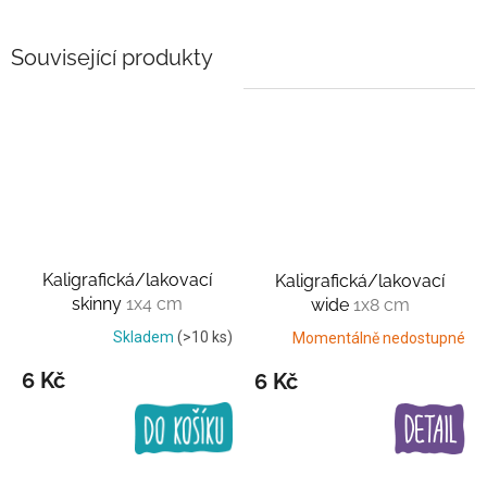
Související produkty
Kaligrafická/lakovací
Kaligrafická/lakovací
skinny
1x4 cm
wide
1x8 cm
Skladem
(>10 ks)
Momentálně nedostupné
6 Kč
6 Kč