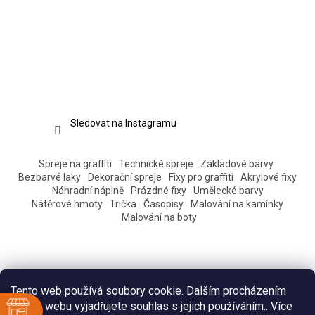
Sledovat na Instagramu
Spreje na graffiti
Technické spreje
Základové barvy
Bezbarvé laky
Dekorační spreje
Fixy pro graffiti
Akrylové fixy
Náhradní náplně
Prázdné fixy
Umělecké barvy
Nátěrové hmoty
Trička
Časopisy
Malování na kamínky
Malování na boty
Tento web používá soubory cookie. Dalším procházením
tohoto webu vyjadřujete souhlas s jejich používáním.. Více