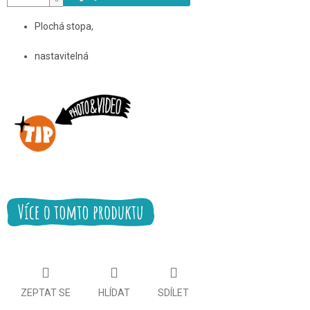
Plochá stopa,
nastavitelná
ZEPTAT SE
HLÍDAT
SDÍLET