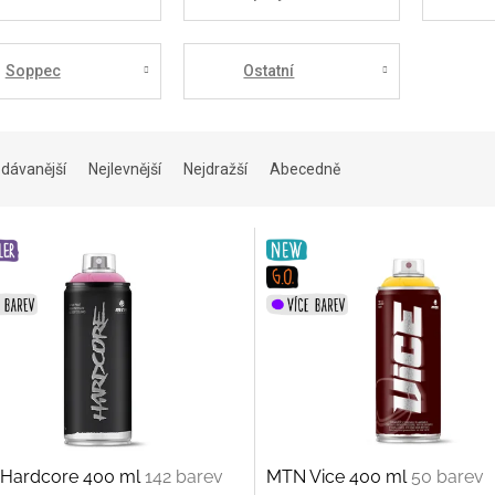
Soppec
Ostatní
dávanější
Nejlevnější
Nejdražší
Abecedně
Hardcore 400 ml
142 barev
MTN Vice 400 ml
50 barev